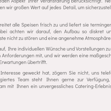
eden Aspekt Ihrer Veranstaltung berücksichtigt. Ne
n wir großen Wert auf jedes Detail, um sicherzustell
itet alle Speisen frisch zu und liefert sie terminger
bei achten wir darauf, den Aufbau so diskret un
ste nicht zu stören und eine angenehme Atmosphäre 
uf, Ihre individuellen Wünsche und Vorstellungen zu 
en Anforderungen mit, und wir werden eine maßgesc
Erwartungen übertrifft.
nteresse geweckt hat, zögern Sie nicht, uns telef
agiertes Team steht Ihnen gerne zur Verfügung
 mit Ihnen ein unvergessliches Catering-Erlebnis