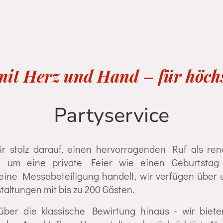
 mit Herz und Hand – für höch
Partyservice
ir stolz darauf, einen hervorragenden Ruf als re
h um eine private Feier wie einen Geburtstag 
eine Messebeteiligung handelt, wir verfügen über
taltungen mit bis zu 200 Gästen.
über die klassische Bewirtung hinaus - wir bie