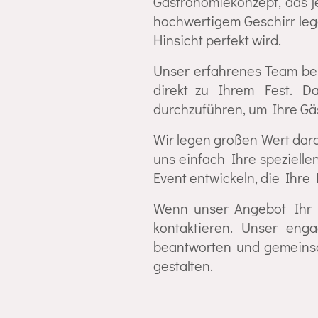
Gastronomiekonzept, das j
hochwertigem Geschirr lege
Hinsicht perfekt wird.
Unser erfahrenes Team bere
direkt zu Ihrem Fest. Da
durchzuführen, um Ihre Gä
Wir legen großen Wert dara
uns einfach Ihre speziell
Event entwickeln, die Ihre 
Wenn unser Angebot Ihr I
kontaktieren. Unser eng
beantworten und gemeinsam
gestalten.