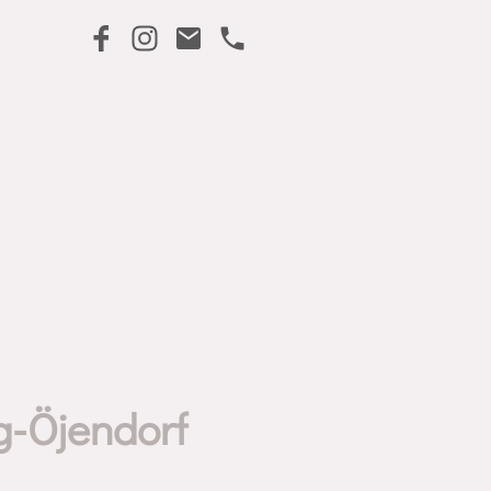
g-Öjendorf