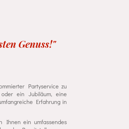
sten Genuss!"
nommierter Partyservice zu
oder ein Jubiläum, eine
 umfangreiche Erfahrung in
ten Ihnen ein umfassendes