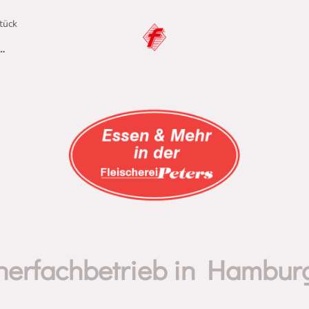
tück
cherfachbetrieb in Hambur