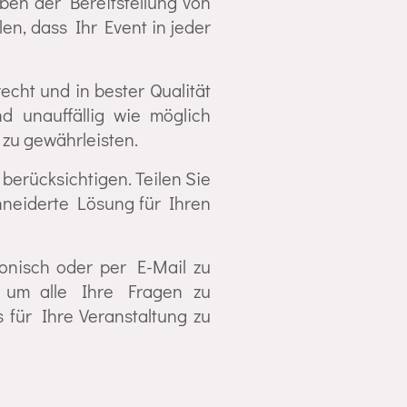
ben der Bereitstellung von
en, dass Ihr Event in jeder
echt und in bester Qualität
d unauffällig wie möglich
zu gewährleisten.
berücksichtigen. Teilen Sie
hneiderte Lösung für Ihren
onisch oder per E-Mail zu
, um alle Ihre Fragen zu
 für Ihre Veranstaltung zu